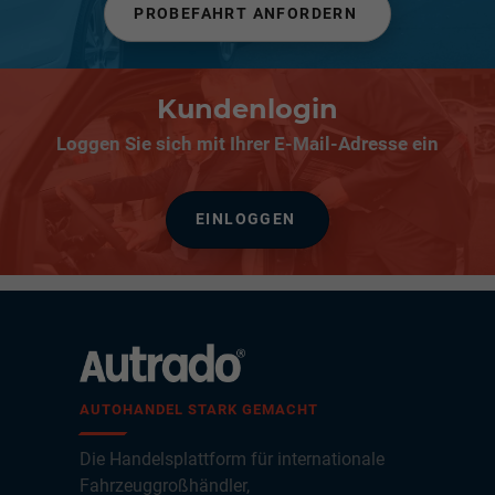
PROBEFAHRT ANFORDERN
Kundenlogin
Loggen Sie sich mit Ihrer E-Mail-Adresse ein
EINLOGGEN
AUTOHANDEL STARK GEMACHT
Die Handelsplattform für internationale
Fahrzeuggroßhändler,