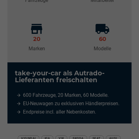
Fahrzeuge
Mitarbeiter
20
60
Marken
Modelle
take-your-car als Autrado-
Lieferanten freischalten
600 Fahrzeuge, 20 Marken, 60 Modelle.
EU-Neuwagen zu exklusiven Händlerpreisen.
Endpreise incl. aller Nebenkosten.
HYUNDAI
KIA
VW
SKODA
SEAT
AUDI