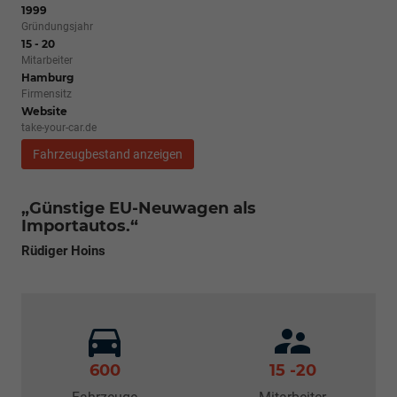
1999
Gründungsjahr
15 - 20
Mitarbeiter
Hamburg
Firmensitz
Website
take-your-car.de
Fahrzeugbestand anzeigen
„Günstige EU-Neuwagen als
Importautos.“
Rüdiger Hoins
600
15 -20