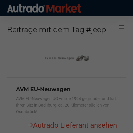
Beiträge mit dem Tag #jeep
AVM EU-Neuwagen
AVM EU-Neuwagen UG wurde 1994 gegründet und hat
Ihren Sitz in Bad Iburg, ca. 20 Kilometer südlich von
Osnabrück!
Autrado Lieferant ansehen