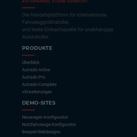
AUTOHANDEL STARK GEMACHT
Die Handelsplattform für internationale
Fahrzeuggroßhändler,
und beste Einkaufsquelle für unabhängige
Autohändler.
PRODUKTE
Überblick
Autrado Active
Autrado Pro
Autrado Complete
+Erweiterungen
DEMO-SITES
Neuwagen-Konfigurator
Nutzfahrzeuge-Konfigurator
Beispiel Webdesigns