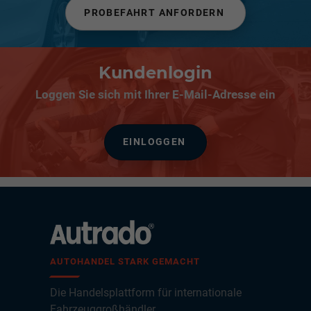
PROBEFAHRT ANFORDERN
Kundenlogin
Loggen Sie sich mit Ihrer E-Mail-Adresse ein
EINLOGGEN
AUTOHANDEL STARK GEMACHT
Die Handelsplattform für internationale
Fahrzeuggroßhändler,