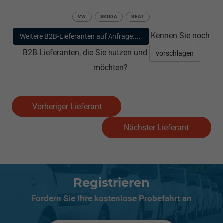
VW
SKODA
SEAT
Kennen Sie noch
Weitere B2B-Lieferanten auf Anfrage....
B2B-Lieferanten, die Sie nutzen und
vorschlagen
möchten?
Vorheriger Lieferant
Nächster Lieferant
Registrieren
Fordern Sie Ihre kostenlose Probefahrt an