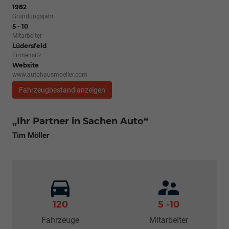
1982
Gründungsjahr
5 - 10
Mitarbeiter
Lüdersfeld
Firmensitz
Website
www.autohausmoeller.com
Fahrzeugbestand anzeigen
„Ihr Partner in Sachen Auto“
Tim Möller
120
5 -10
Fahrzeuge
Mitarbeiter